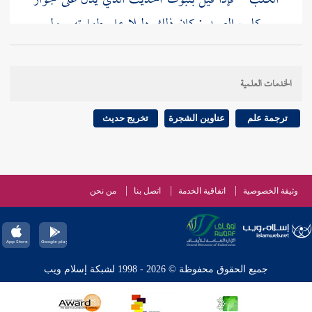
الكلب " فإذا قيل بثبوت الحديث الذي يدل على جواز
بيع كلب الصيد : كان ذلك دليلا على طهارته . وليس
يدل النهي عن بيعه على نجاسته
الخدمات العلمية
; لأن علة منع البيع : متعددة لا تنحصر في النجاسة
ترجمة علم
عناوين الشجرة
تخريج حديث
وثيقة الخصوصية
اتفاقية الخدمة
اتصل بنا
من نحن
جميع الحقوق محفوظة © 2026 - 1998 لشبكة إسلام ويب