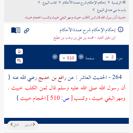
الرئيسية
إحكام الإحكام شرح عمدة الأحكام
كتاب البيوع
تراجم الأعلام
باب ما نهي عنه في البيوع
حديث أن رسول الله قال ثمن الكلب خبيث ومهر البغي خبيث وكسب الحجام خبيث
إحكام الإحكام شرح عمدة الأحكام
ابن دقيق العيد - محمد بن علي بن وهب بن مطيع
جزء
صفحة
2
510
264 - الحديث العاشر : عن
رافع بن خديج
رضي الله عنه {
أن رسول الله صلى الله عليه وسلم قال ثمن الكلب خبيث .
ومهر البغي خبيث ، وكسب
[
ص:
510 ]
الحجام خبيث
}
السابق
التالي