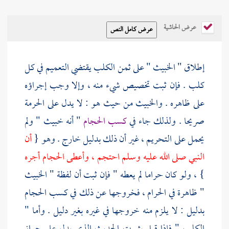
عرض الحاشية
إطلاق " الخبيث " على ثمن الكلب يقتضي التعميم في كل
كلب . فإن ثبت تخصيص شيء منه ، وإلا وجب إجراؤه
على ظاهره . والخبيث من حيث هو : لا يدل على الحرمة
صريحا . ولذلك جاء في
كسب الحجام
" أنه خبيث " ولم
يحمل على التحريم ، غير أن ذلك بدليل خارج . وهو {
أن
النبي صلى الله عليه وسلم احتجم ، وأعطى الحجام أجره
} ، ولو كان حراما لم يعطه " فإن ثبت أن لفظة " الخبيث
" ظاهرة في الحرام ، فخروجها عن ذلك في كسب الحجام
بدليل : لا يلزم منه خروجها في غيره بغير دليل . وأما "