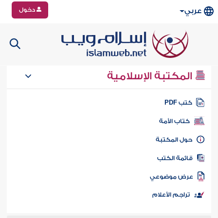
دخول
عربي
المكتبة الإسلامية
تب PDF
كتاب الأمة
ول المكتبة
ائمة الكتب
رض موضوعي