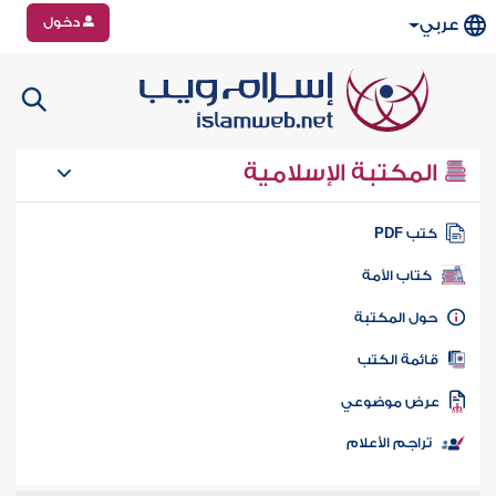
دخول
عربي
المكتبة الإسلامية
تب PDF
كتاب الأمة
ول المكتبة
ائمة الكتب
رض موضوعي