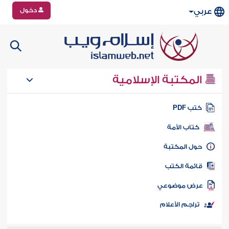
دخول
عربي
المكتبة الإسلامية
تب PDF
كتاب الأمة
ول المكتبة
ائمة الكتب
رض موضوعي