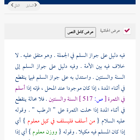
السابق
التالي
عرض الحاشية
فيه دليل على جواز السلم في الجملة . وهو متفق عليه . لا
خلاف فيه بين الأمة . وفيه دليل على جواز السلم إلى
السنة والسنتين . واستدل به على جواز السلم فيما ينقطع
في أثناء المدة ، إذا كان موجودا عند المحل ، فإنه إذا
أسلم
في الثمرة
[
ص:
517 ]
السنة والسنتين
. فلا محالة ينقطع
في أثناء المدة إذا حملت الثمرة على " الرطب " . وقوله
عليه السلام {
من أسلف فليسلف في كيل معلوم
} أي
إذا كان المسلم فيه مكيلا . وقوله {
ووزن معلوم
} أي إذا