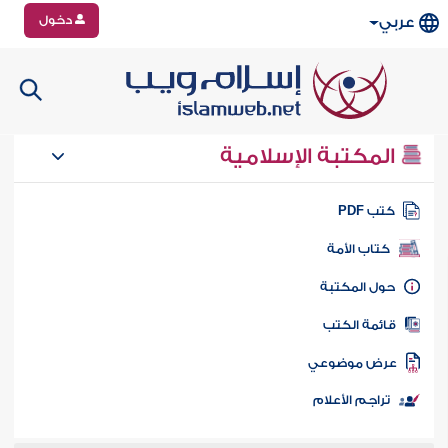
دخول
عربي
المكتبة الإسلامية
تب PDF
كتاب الأمة
ول المكتبة
ائمة الكتب
رض موضوعي