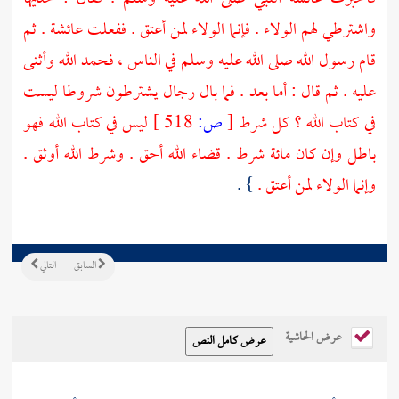
واشترطي لهم الولاء . فإنما الولاء لمن أعتق . ففعلت
عائشة
. ثم
قام رسول الله صلى الله عليه وسلم في الناس ، فحمد الله وأثنى
عليه . ثم قال : أما بعد . فما بال رجال يشترطون شروطا ليست
في كتاب الله ؟ كل شرط
[
ص:
518 ]
ليس في كتاب الله فهو
باطل وإن كان مائة شرط . قضاء الله أحق . وشرط الله أوثق .
وإنما الولاء لمن أعتق .
} .
السابق
التالي
عرض الحاشية