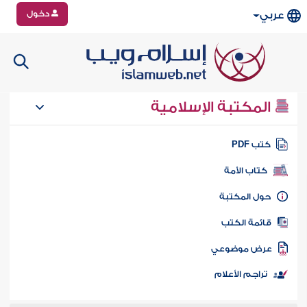
دخول
عربي
المكتبة الإسلامية
تب PDF
كتاب الأمة
ول المكتبة
ائمة الكتب
رض موضوعي