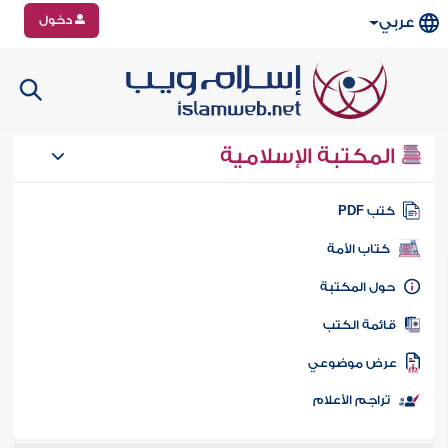
دخول
عربي
المكتبة الإسلامية
تب PDF
كتاب الأمة
ول المكتبة
ائمة الكتب
رض موضوعي