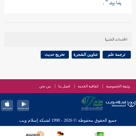
يدا بيد " .
الخدمات العلمية
ترجمة علم
عناوين الشجرة
تخريج حديث
وثيقة الخصوصية
اتفاقية الخدمة
اتصل بنا
من نحن
جميع الحقوق محفوظة © 2026 - 1998 لشبكة إسلام ويب