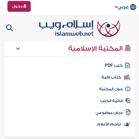
دخول
عربي
المكتبة الإسلامية
تب PDF
كتاب الأمة
ول المكتبة
ائمة الكتب
رض موضوعي