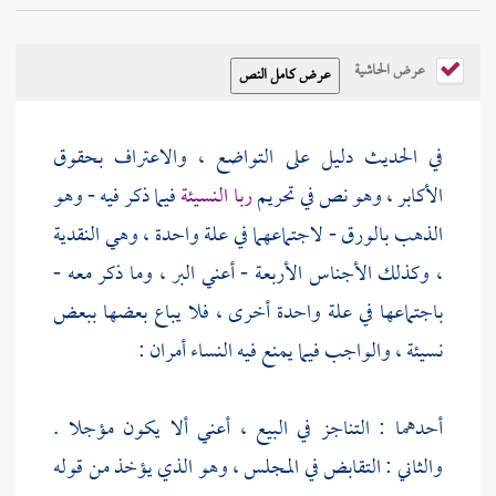
عرض الحاشية
في الحديث دليل على التواضع ، والاعتراف بحقوق
الأكابر ، وهو نص في تحريم
ربا النسيئة
فيما ذكر فيه - وهو
الذهب بالورق - لاجتماعهما في علة واحدة ، وهي النقدية
، وكذلك الأجناس الأربعة - أعني البر ، وما ذكر معه -
باجتماعها في علة واحدة أخرى ، فلا يباع بعضها ببعض
نسيئة ، والواجب فيما يمنع فيه النساء أمران :
أحدهما : التناجز في البيع ، أعني ألا يكون مؤجلا .
والثاني : التقابض في المجلس ، وهو الذي يؤخذ من قوله