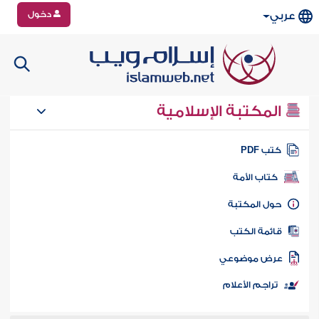
دخول
عربي
المكتبة الإسلامية
تب PDF
كتاب الأمة
ول المكتبة
ائمة الكتب
رض موضوعي