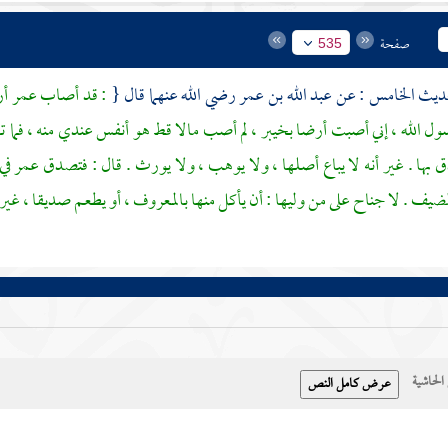
صفحة
535
عبد الله بن عمر
رضي الله عنهما قال {
: قد أصاب
عمر
أ
سول الله ، إني أصبت أرضا
بخيبر
، لم أصب مالا قط هو أنفس عندي منه ، فما 
 بها . غير أنه لا يباع أصلها ، ولا يوهب ، ولا يورث . قال : فتصدق
عمر
في
لضيف . لا جناح على من وليها : أن يأكل منها بالمعروف ، أو يطعم صديقا ، غير 
حاشية