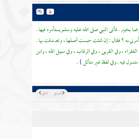
رضا
بخيبر
. فأتى النبي صلى الله عليه وسلم يستأمره فيها .
تأمرني به ؟ فقال : إن شئت حبست أصلها ، وتصدقت بها .
 الفقراء ، وفي القربى ، وفي الرقاب ، وفي سبيل الله ، وابن
متمول فيه . وفي لفظ غير متأثل
} .
السابق
التالي