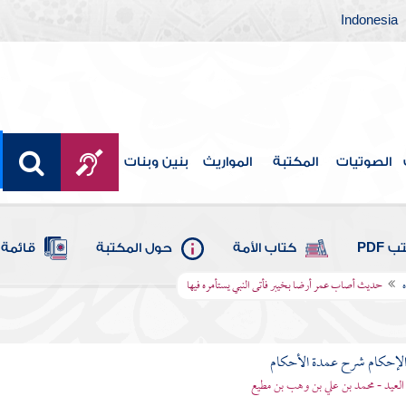
Indonesia
الصوتيات
المكتبة
المواريث
بنين وبنات
 PDF
كتاب الأمة
حول المكتبة
قائمة 
ه
حديث أصاب عمر أرضا بخيبر فأتى النبي يستأمره فيها
لإحكام شرح عمدة الأحكام
 العيد - محمد بن علي بن وهب بن مطيع