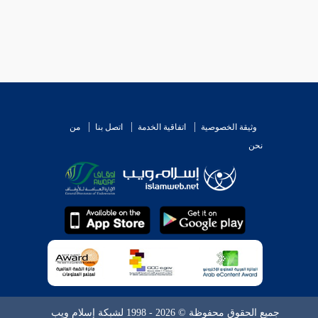
 لولده
، عكس مذهب
الشافعي
. والحديث : يدل على
وثيقة الخصوصية
اتفاقية الخدمة
اتصل بنا
من
نحن
جميع الحقوق محفوظة © 2026 - 1998 لشبكة إسلام ويب