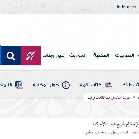
Indonesia
الصوتيات
المكتبة
المواريث
بنين وبنات
 PDF
كتاب الأمة
حول المكتبة
قائمة 
ه
حديث العائد في هبته كالعائد في قيئه
لإحكام شرح عمدة الأحكام
 العيد - محمد بن علي بن وهب بن مطيع