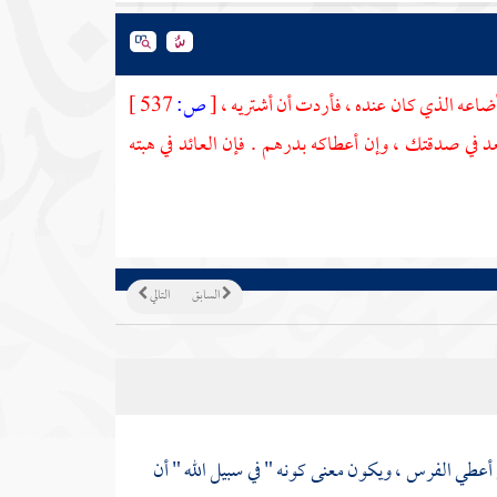
أضاعه الذي كان عنده ، فأردت أن أشتريه ،
[
ص:
537 ]
عد في صدقتك ، وإن أعطاكه بدرهم . فإن العائد في هبته
السابق
التالي
 أعطي الفرس ، ويكون معنى كونه " في سبيل الله " أن