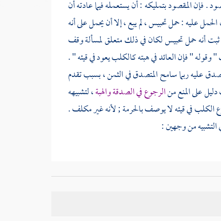
صود . فإن المقصود بتمليكه : أن يستعمله فيما عادته أن
الحمل عليه : حمل تحبيس ، لم يبع ، إلا أن يحمل على أنه
 ثبت أنه حمل تحبيس لكان في ذلك متعلق لمسألة وقف
" وقوله " فإن العائد في هبته كالكلب يعود في قيئه " .
صدق عليه ربما سامح المتصدق في الثمن ، بسبب تقدم
 دليل على المنع من
الرجوع في الصدقة والهبة
، لتشبيهه
وع الكلب في قيئه لا يوصف بالحرمة ; لأنه غير مكلف .
ي التشبيه من وجهين :