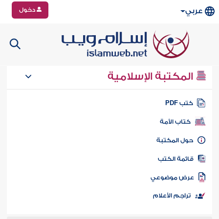
دخول
عربي
المكتبة الإسلامية
تب PDF
كتاب الأمة
ول المكتبة
ائمة الكتب
رض موضوعي