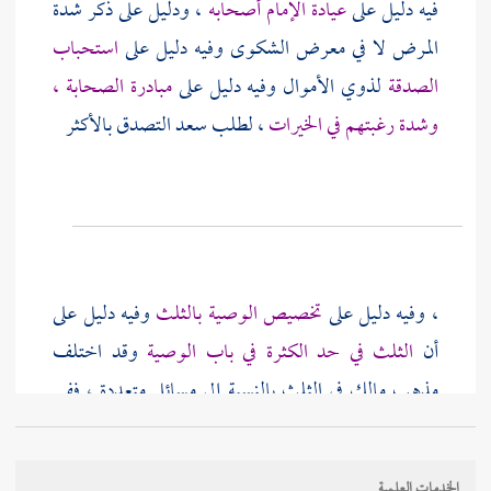
فيه دليل على
عيادة الإمام أصحابه
، ودليل على ذكر شدة
المرض لا في معرض الشكوى وفيه دليل على
استحباب
الصدقة
لذوي الأموال وفيه دليل على
مبادرة الصحابة ،
وشدة رغبتهم في الخيرات
، لطلب
سعد
التصدق بالأكثر
، وفيه دليل على
تخصيص الوصية بالثلث
وفيه دليل على
أن
الثلث في حد الكثرة في باب الوصية
وقد اختلف
مذهب
مالك
في الثلث بالنسبة إلى مسائل متعددة ، ففي
بعضها جعل في حد الكثرة ، وفي بعضها جعل في حد القلة
، فإذا جعل في حد الكثرة استدل بقوله صلى الله عليه
الخدمات العلمية