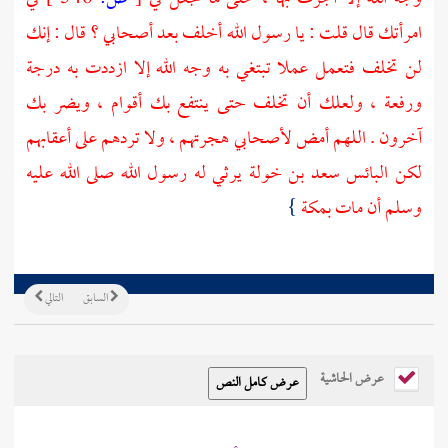
امرأتك قال قلت : يا رسول الله أخلف بعد أصحابي ؟ قال : إنك
لن تخلف فتعمل عملا تبتغي به وجه الله إلا ازددت به درجة
ورفعة ، ولعلك أن تخلف حتى ينتفع بك أقوام ، ويضر بك
آخرون . اللهم أمض لأصحابي هجرتهم ، ولا تردهم على أعقابهم
لكن البائس
سعد بن خولة
يرثي له رسول الله صلى الله عليه
وسلم أن مات
بمكة
}
السابق
التالي
عرض الحاشية