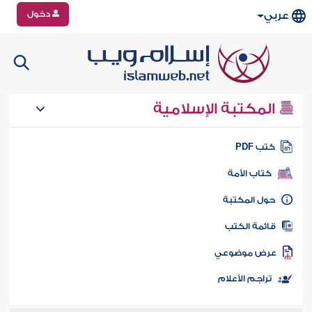
دخول
عربي
المكتبة الإسلامية
تب PDF
كتاب الأمة
ول المكتبة
ائمة الكتب
رض موضوعي