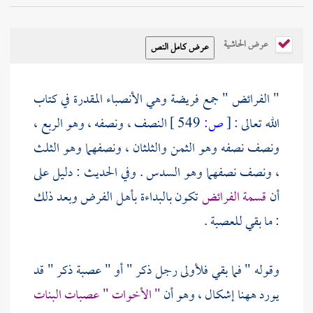
عرض الحاشية
" الفرائض " جمع فريضة وهي الأنصباء المقدرة في كتاب
الله تعالى :
[
ص:
549 ]
النصف ، ونصفه ، وهو الربع ،
ونصف نصفه وهو الثمن والثلثان ، ونصفهما وهو الثلث
، ونصف نصفهما وهو السدس . وفي الحديث : دليل على
أن
قسمة الفرائض
تكون بالبداءة بأهل الفرض وبعد ذلك
: ما بقي للعصبة .
وقوله " فما بقي فلأولى رجل ذكر " أو " عصبة ذكر " قد
يورد ههنا إشكال ، وهو أن
" الأخوات " عصبات البنات