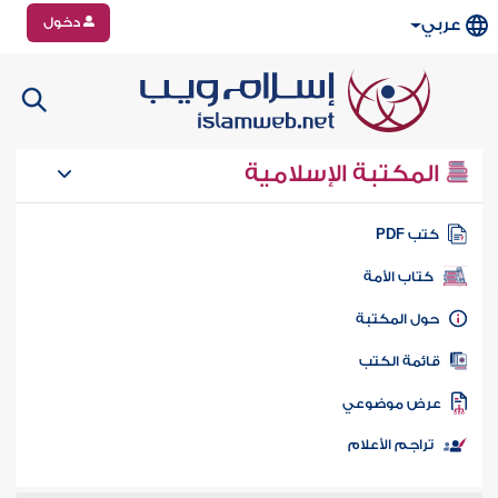
دخول
عربي
المكتبة الإسلامية
تب PDF
كتاب الأمة
ول المكتبة
ائمة الكتب
رض موضوعي