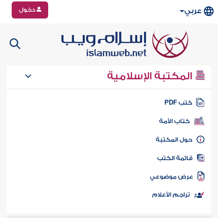
دخول
عربي
المكتبة الإسلامية
تب PDF
كتاب الأمة
ول المكتبة
ائمة الكتب
رض موضوعي