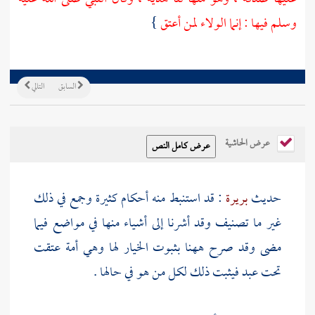
وسلم فيها : إنما الولاء لمن أعتق
}
السابق
التالي
عرض الحاشية
حديث
بريرة
: قد استنبط منه أحكام كثيرة وجمع في ذلك
غير ما تصنيف وقد أشرنا إلى أشياء منها في مواضع فيما
مضى وقد صرح ههنا بثبوت الخيار لها وهي أمة عتقت
تحت عبد فيثبت ذلك لكل من هو في حالها .