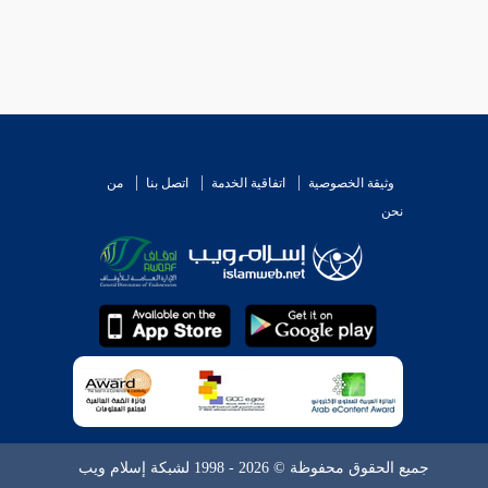
و " الوجاء " الخصاء وجعل وجاء : نظرا إلى المعنى فإن
اح فيه موجودة ، بخلاف الشيوخ ، والمعنى معتبر إذا
وثيقة الخصوصية
اتفاقية الخدمة
اتصل بنا
من
نحن
جميع الحقوق محفوظة © 2026 - 1998 لشبكة إسلام ويب