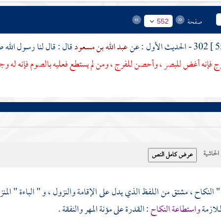
صفحة
552
302 - الحديث الأول : عن
عبد الله بن مسعود
قال : قال لنا رسول الله 
زوج فإنه أغض للبصر ، وأحصن للفرج ، ومن لم يستطع فعليه بالصوم فإنه له وج
حاشية
 " النكاح ، مشتق من اللفظ الذي يدل على الإقامة والنزول ، و " الباءة " المن
ملازمة
واستطاعة النكاح
: القدرة على مؤنة المهر والنفقة .