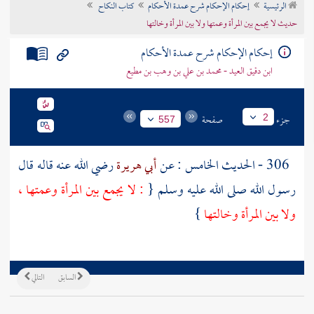
الرئيسية
إحكام الإحكام شرح عمدة الأحكام
كتاب النكاح
تراجم الأعلام
حديث لا يجمع بين المرأة وعمتها ولا بين المرأة وخالتها
إحكام الإحكام شرح عمدة الأحكام
ابن دقيق العيد - محمد بن علي بن وهب بن مطيع
جزء
صفحة
2
557
306 - الحديث الخامس : عن
أبي هريرة
رضي الله عنه قاله قال
رسول الله صلى الله عليه وسلم {
: لا يجمع بين المرأة وعمتها ،
ولا بين المرأة وخالتها
}
السابق
التالي