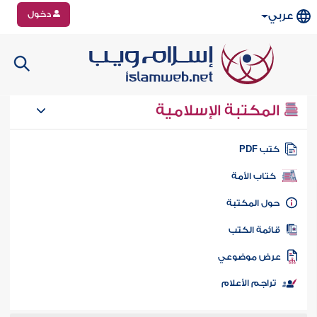
دخول
عربي
المكتبة الإسلامية
تب PDF
كتاب الأمة
ول المكتبة
ائمة الكتب
رض موضوعي