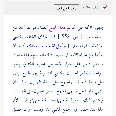
عرض الحاشية
جمهور الأمة على
تحريم هذا الجمع
أيضا وهو مما أخذ من
السنة ، وإن
[
ص:
558 ]
كان إطلاق الكتاب يقتضي
الإباحة ، لقوله تعالى {
وأحل لكم ما وراء ذلكم
} إلا أن
الأئمة من علماء الأمصار خصوا ذلك العموم بهذا الحديث
، وهو دليل على جواز تخصيص عموم الكتاب بخبر
الواحد وظاهر الحديث يقتضي التسوية بين الجمع بينهما
على صفة المعية ، والجمع على صفة الترتيب وإذا كان
النهي واردا على مسمى الجمع - وهو محمول على الفساد -
فيقتضي ذلك : أنه إذا نكحهما معا ، فنكاحهما باطل ; لأن
هذا عقد حصل فيه الجمع المنهي عنه فيفسد ، وإن حصل