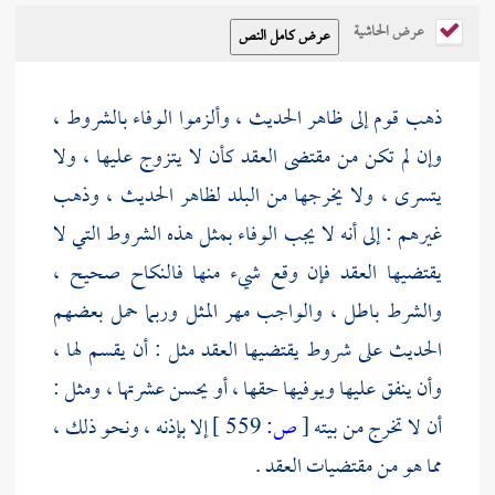
عرض الحاشية
ذهب قوم إلى ظاهر الحديث ، وألزموا الوفاء بالشروط ،
وإن لم تكن من مقتضى العقد كأن لا يتزوج عليها ، ولا
يتسرى ، ولا يخرجها من البلد لظاهر الحديث ، وذهب
غيرهم : إلى أنه لا يجب الوفاء بمثل هذه الشروط التي لا
يقتضيها العقد فإن وقع شيء منها فالنكاح صحيح ،
والشرط باطل ، والواجب مهر المثل وربما حمل بعضهم
الحديث على شروط يقتضيها العقد مثل : أن يقسم لها ،
وأن ينفق عليها ويوفيها حقها ، أو يحسن عشرتها ، ومثل :
أن لا تخرج من بيته
[
ص:
559 ]
إلا بإذنه ، ونحو ذلك ،
مما هو من مقتضيات العقد .