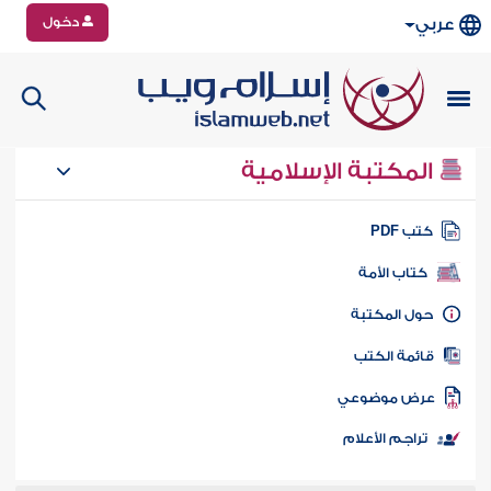
دخول
عربي
المكتبة الإسلامية
تب PDF
كتاب الأمة
ول المكتبة
ائمة الكتب
رض موضوعي