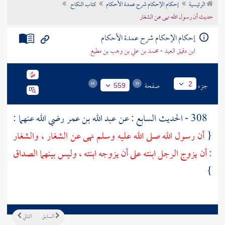
الرئيسية
إحكام الإحكام شرح عمدة الأحكام
كتاب النكاح
تراجم الأعلام
حديث أن رسول الله نهى عن الشغار
إحكام الإحكام شرح عمدة الأحكام
ابن دقيق العيد - محمد بن علي بن وهب بن مطيع
جزء
صفحة
2
559
308 - الحديث السابع : عن
عبد الله بن عمر
رضي الله عنهما :
{
أن رسول الله صلى الله عليه وسلم نهى عن الشغار ، والشغار
: أن يزوج الرجل ابنته على أن يزوجه ابنته ، وليس بينهما الصداق
}
السابق
التالي