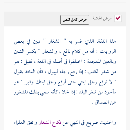
عرض الحاشية
هذا اللفظ الذي فسر به " الشغار " تبين في بعض
الروايات : أنه من كلام
نافع
، والشغار " بكسر الشين
وبالغين المعجمة : اختلفوا في أصله في اللغة ، فقيل : هو
من شغر الكلب : إذا رفع رجله ليبول ، كأن العاقد يقول
: لا ترفع رجل ابنتي حتى أرفع رجل ابنتك وقيل : هو
مأخوذ من شغر البلد : إذا خلا ، كأنه سمي بذلك للشغور
عن الصداق .
والحديث صريح في النهي عن
نكاح الشغار
واتفق العلماء