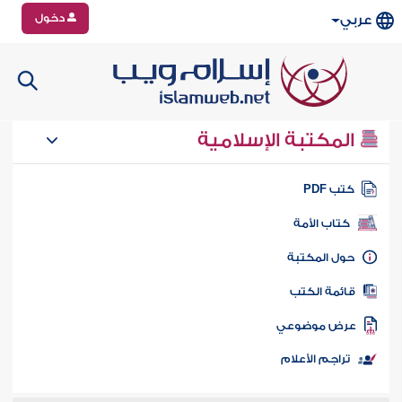
دخول
عربي
المكتبة الإسلامية
تب PDF
كتاب الأمة
ول المكتبة
ائمة الكتب
رض موضوعي