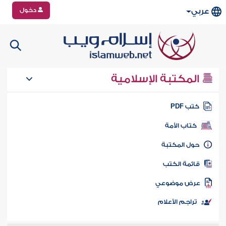
دخول
عربي
المكتبة الإسلامية
تب PDF
كتاب الأمة
ول المكتبة
ائمة الكتب
رض موضوعي