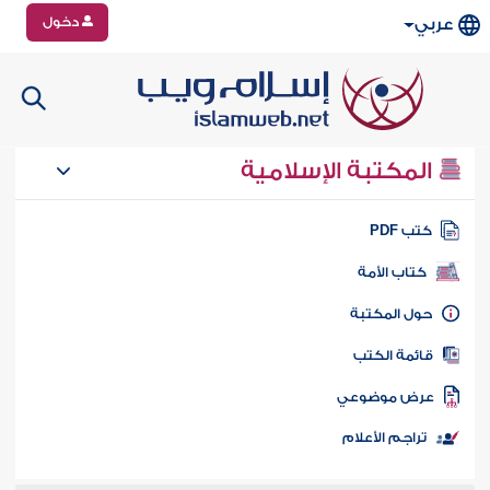
دخول
عربي
المكتبة الإسلامية
تب PDF
كتاب الأمة
ول المكتبة
ائمة الكتب
رض موضوعي