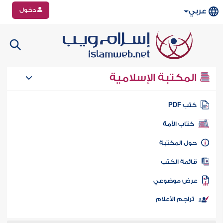
دخول
عربي
المكتبة الإسلامية
تب PDF
كتاب الأمة
ول المكتبة
ائمة الكتب
رض موضوعي