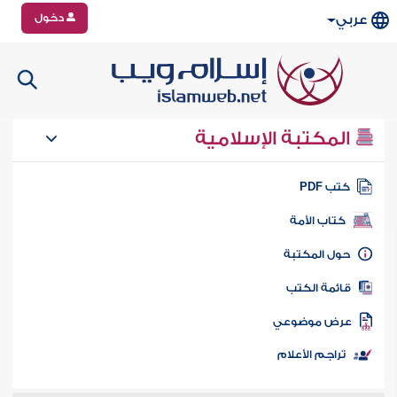
دخول
عربي
المكتبة الإسلامية
تب PDF
كتاب الأمة
ول المكتبة
ائمة الكتب
رض موضوعي