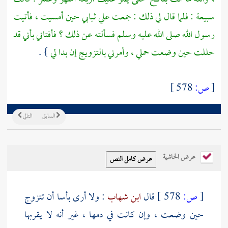
سبيعة
: فلما قال لي ذلك : جمعت علي ثيابي حين أمسيت ، فأتيت
رسول الله صلى الله عليه وسلم فسألته عن ذلك ؟ فأفتاني بأني قد
حللت حين وضعت حملي ، وأمرني بالتزويج إن بدا لي
} .
[
ص:
578 ]
السابق
التالي
عرض الحاشية
[
ص:
578 ]
قال
ابن شهاب
: ولا أرى بأسا أن تتزوج
حين وضعت ، وإن كانت في دمها ، غير أنه لا يقربها