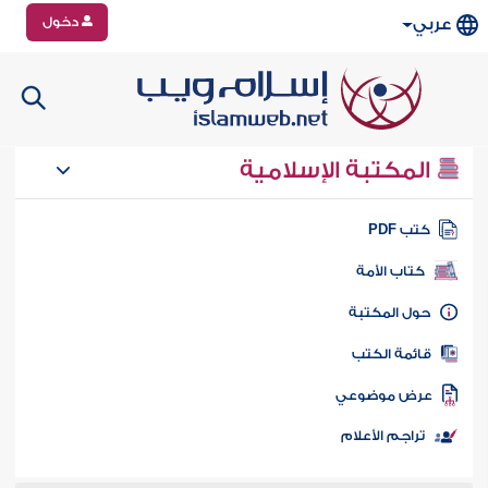
دخول
عربي
المكتبة الإسلامية
تب PDF
كتاب الأمة
ول المكتبة
ائمة الكتب
رض موضوعي