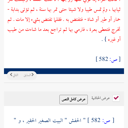
ثيابها ، ولم تمس طيبا ولا شيئا حتى تمر بها سنة ، ثم تؤتى بدابة -
حمار أو طير أو شاة - فتفتض به . فقلما تفتض بشيء إلا مات . ثم
تخرج فتعطى بعرة ، فترمي بها ثم تراجع بعد ما شاءت من طيب
أو غيره
} .
[
ص:
582 ]
السابق
التالي
عرض الحاشية
[
ص:
582 ]
" الحفش " البيت الصغير الحقير ، و "