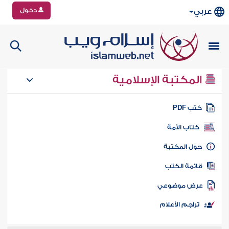
دخول
عربي
المكتبة الإسلامية
تب PDF
كتاب الأمة
ول المكتبة
ائمة الكتب
رض موضوعي