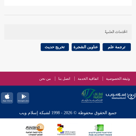
الخدمات العلمية
ترجمة علم
عناوين الشجرة
تخريج حديث
وثيقة الخصوصية
اتفاقية الخدمة
اتصل بنا
من نحن
جميع الحقوق محفوظة © 2026 - 1998 لشبكة إسلام ويب