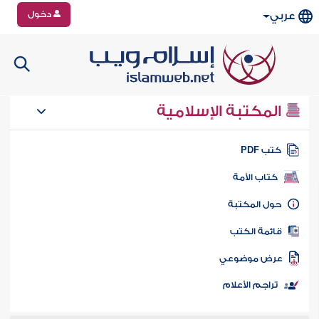
دخول
عربي
المكتبة الإسلامية
تب PDF
كتاب الأمة
ول المكتبة
ائمة الكتب
رض موضوعي