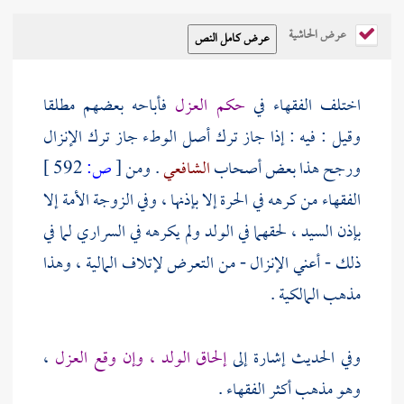
عرض الحاشية
اختلف الفقهاء في
حكم العزل
فأباحه بعضهم مطلقا
وقيل : فيه : إذا جاز ترك أصل الوطء جاز ترك الإنزال
ورجح هذا بعض أصحاب
الشافعي
. ومن
[
ص:
592 ]
الفقهاء من كرهه في الحرة إلا بإذنها ، وفي الزوجة الأمة إلا
بإذن السيد ، لحقهما في الولد ولم يكرهه في السراري لما في
ذلك - أعني الإنزال - من التعرض لإتلاف المالية ، وهذا
مذهب المالكية .
وفي الحديث إشارة إلى
إلحاق الولد ، وإن وقع العزل
،
وهو مذهب أكثر الفقهاء .