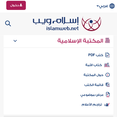
دخول
عربي
المكتبة الإسلامية
تب PDF
كتاب الأمة
ول المكتبة
ائمة الكتب
رض موضوعي