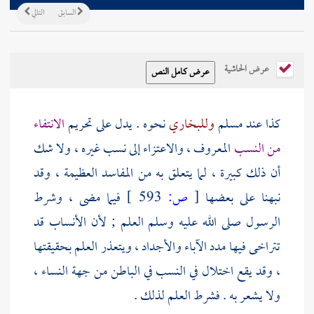
السابق
التالي
عرض الحاشية
كذا عند
مسلم
وللبخاري
نحوه . يدل على تحريم
الانتفاء
من النسب
المعروف ، والاعتزاء إلى نسب غيره ، ولا شك
أن ذلك كبيرة ، لما يتعلق به من المفاسد العظيمة ، وقد
نبهنا على بعضها
[
ص:
593 ]
فيما مضى ، وشرط
الرسول صلى الله عليه وسلم العلم ; لأن الأنساب قد
تتراخى فيها مدد الآباء والأجداد ، ويتعذر العلم بحقيقتها
، وقد يقع اختلال في النسب في الباطن من جهة النساء ،
ولا يشعر به . فشرط العلم لذلك .