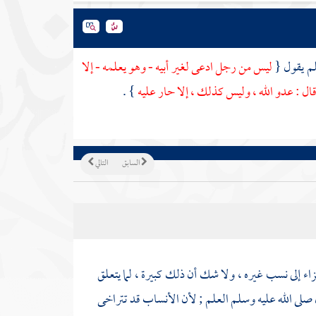
لم يقول {
ليس من رجل ادعى لغير أبيه - وهو يعلمه - إلا
 قال : عدو الله ، وليس كذلك ، إلا حار عليه
} .
السابق
التالي
اء إلى نسب غيره ، ولا شك أن ذلك كبيرة ، لما يتعلق
صلى الله عليه وسلم العلم ; لأن الأنساب قد تتراخى