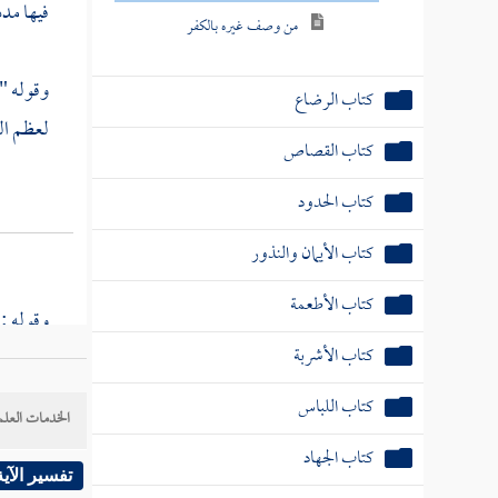
فيها مدد
من وصف غيره بالكفر
وقوله " 
كتاب الرضاع
لعظم الذ
كتاب القصاص
كتاب الحدود
كتاب الأيمان والنذور
كتاب الأطعمة
وقوله : 
كتاب الأشربة
; لأنه ل
كتاب اللباس
الخدمات العلم
كتاب الجهاد
وأقول :
تفسير الآية