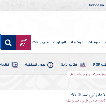
Indonesia
الصوتيات
المكتبة
المواريث
بنين وبنات
 PDF
كتاب الأمة
حول المكتبة
قائمة 
 ادعى لغير أبيه وهو يعلمه إلا كفر
لإحكام شرح عمدة الأحكام
 العيد - محمد بن علي بن وهب بن مطيع