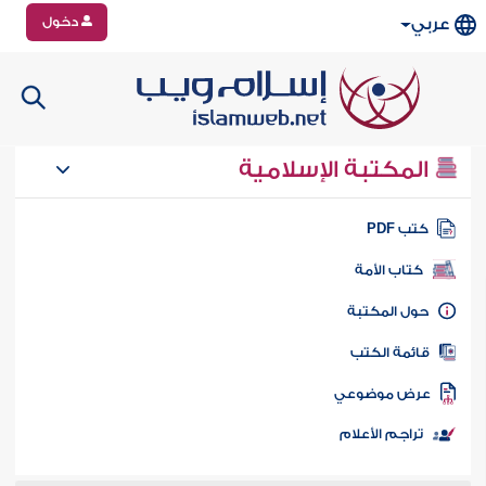
دخول
عربي
المكتبة الإسلامية
تب PDF
كتاب الأمة
ول المكتبة
ائمة الكتب
رض موضوعي