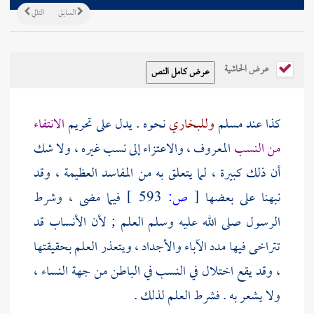
السابق
التالي
عرض الحاشية
كذا عند
مسلم
وللبخاري
نحوه . يدل على تحريم
الانتفاء
من النسب
المعروف ، والاعتزاء إلى نسب غيره ، ولا شك
أن ذلك كبيرة ، لما يتعلق به من المفاسد العظيمة ، وقد
نبهنا على بعضها
[
ص:
593 ]
فيما مضى ، وشرط
الرسول صلى الله عليه وسلم العلم ; لأن الأنساب قد
تتراخى فيها مدد الآباء والأجداد ، ويتعذر العلم بحقيقتها
، وقد يقع اختلال في النسب في الباطن من جهة النساء ،
ولا يشعر به . فشرط العلم لذلك .