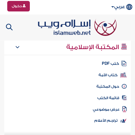
دخول
عربي
المكتبة الإسلامية
تب PDF
كتاب الأمة
ول المكتبة
ائمة الكتب
رض موضوعي