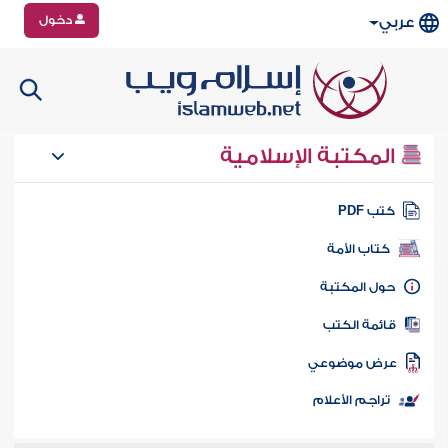
دخول
عربي
المكتبة الإسلامية
تب PDF
كتاب الأمة
ول المكتبة
ائمة الكتب
رض موضوعي