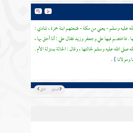
ه عليه وسلم - يعني من
مكة
- فتبعتهم
ابنة حمزة
، تنادي :
ا . فاختصم فيها
علي
وجعفر
وزيد
فقال
علي
: أنا أحق بها ،
 صلى الله عليه وسلم لخالتها ، وقال : الخالة بمنزلة الأم .
 ومولانا
} .
السابق
التالي