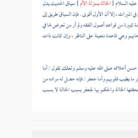
 عليه السلام {
الخالة بمنزلة الأم
} سياق الحديث يدل
في الميراث ، إلا أن الأول أقوى . فإن السياق طريق إلى
ة كبيرة من قواعد أصول الفقه ولم أر من تعرض لها في
حابهم وهي قاعدة متعينة على الناظر ، وإن كانت ذات
من حسن أخلاقه صلى الله عليه وسلم ولعلك تقول : أما
ر ما يطيب قلوبهم وأما
جعفر
: فإنه حصل له مراده من
قتها الخالة والحكم بها
لجعفر
بسبب الخالة لا بسبب