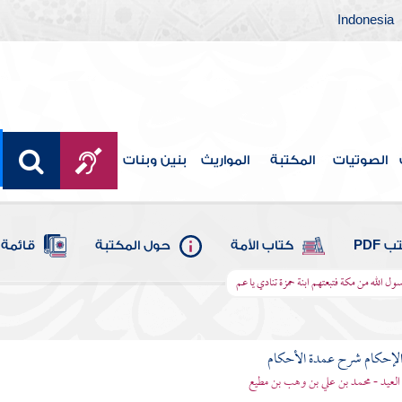
Indonesia
الصوتيات
المكتبة
المواريث
بنين وبنات
 PDF
كتاب الأمة
حول المكتبة
قائمة 
الله من مكة فتبعتهم ابنة حمزة تنادي يا عم
لإحكام شرح عمدة الأحكام
 العيد - محمد بن علي بن وهب بن مطيع