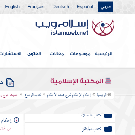
عربي
Español
Deutsch
Français
English
الرئيسية
موسوعات
مقالات
الفتوى
الاستشارات
المكتبة الإسلامية
كتب
فهرس الكتاب
الرئيسية
إحكام الإحكام شرح عمدة الأحكام
كتاب الرضاع
حديث خرج رسول 
كتاب الطهارة
كتاب الصلاة
إحكام ا
كتاب الجنائز
ابن دقيق