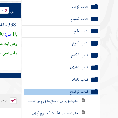
كتاب الزكاة
جزء
2
كتاب الصيام
338 - الحديث الرابع : عن
كتاب الحج
يا
[
ص:
600 ]
كتاب البيوع
وهي ابنة ع
وقال
لعلي
: 
كتاب النكاح
كتاب الطلاق
كتاب اللعان
كتاب الرضاع
عرض ال
حديث يحرم من الرضاع ما يحرم من النسب
حديث عقبة بن الحارث أنه تزوج أم يحيى