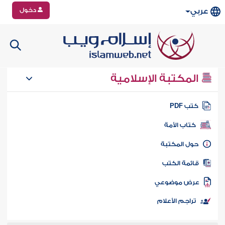
دخول
عربي
المكتبة الإسلامية
تب PDF
كتاب الأمة
ول المكتبة
ائمة الكتب
رض موضوعي