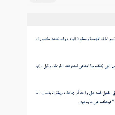
ضم الحاء المهملة وسكون الياء ، وقد تشدد مكسورة ،
ن التي يحلف بها المدعي للدم عند اللوث . وقيل : إنها
 القتيل قتله على واحد أو جماعة ، ويقترن بالحال : ما
" فيحلف على ما يدعيه .