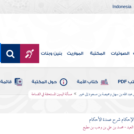
Indonesia
الصوتيات
المكتبة
المواريث
بنين وبنات
 PDF
كتاب الأمة
حول المكتبة
قائمة 
عبد الله بن سهل ومحيصة بن مسعود إلى خيبر
مسألة اليمين المستحقة في القسامة
لإحكام شرح عمدة الأحكام
 العيد - محمد بن علي بن وهب بن مطيع