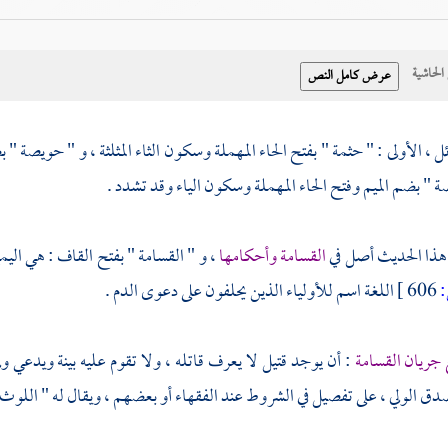
حاشية
ل ، الأولى : "
حثمة
" بفتح الحاء المهملة وسكون الثاء المثلثة ،
و " حويصة "
ب
صة "
بضم الميم وفتح الحاء المهملة وسكون الياء وقد تشدد .
: هذا الحديث أصل في
القسامة وأحكامها
، و " القسامة " بفتح القاف : هي اليمي
606 ]
اللغة اسم للأولياء الذين يحلفون على دعوى الدم .
جريان القسامة
: أن يوجد قتيل لا يعرف قاتله ، ولا تقوم عليه بينة ويدعي ولي
دق الولي ، على تفصيل في الشروط عند الفقهاء أو بعضهم ، ويقال له " اللوث 