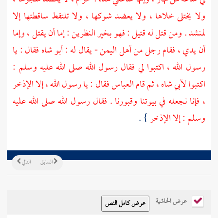
ولا يختلى خلاها ، ولا يعضد شوكها ، ولا تلتقط ساقطتها إلا
لمنشد . ومن قتل له قتيل : فهو بخير النظرين : إما أن يقتل ، وإما
أن يدي ، فقام رجل من أهل
اليمن
- يقال له :
أبو شاه
فقال : يا
رسول الله ، اكتبوا لي فقال رسول الله صلى الله عليه وسلم :
اكتبوا
لأبي شاه
، ثم قام
العباس
فقال : يا رسول الله ، إلا الإذخر
، فإنا نجعله في بيوتنا وقبورنا . فقال رسول الله صلى الله عليه
وسلم : إلا الإذخر
} .
السابق
التالي
عرض الحاشية