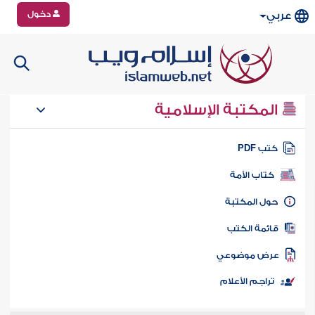
دخول
عربي
المكتبة الإسلامية
تب PDF
كتاب الأمة
ول المكتبة
ائمة الكتب
رض موضوعي