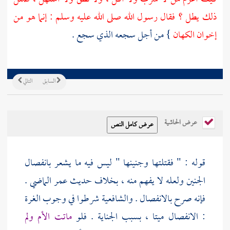
ذلك يطل ؟ فقال رسول الله صلى الله عليه وسلم : إنما هو من
إخوان الكهان
} من أجل سجعه الذي سجع .
السابق
التالي
عرض الحاشية
قوله : " فقتلتها وجنينها " ليس فيه ما يشعر بانفصال
الجنين ولعله لا يفهم منه ، بخلاف حديث
عمر
الماضي .
فإنه صرح بالانفصال . والشافعية شرطوا في وجوب الغرة
: الانفصال ميتا ، بسبب الجناية . فلو
ماتت الأم ولم