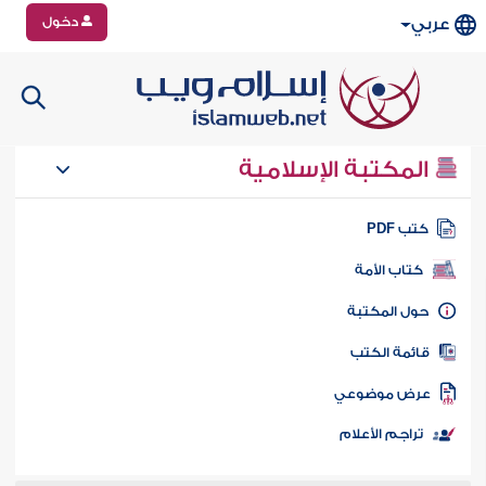
دخول
عربي
المكتبة الإسلامية
تب PDF
كتاب الأمة
ول المكتبة
ائمة الكتب
رض موضوعي