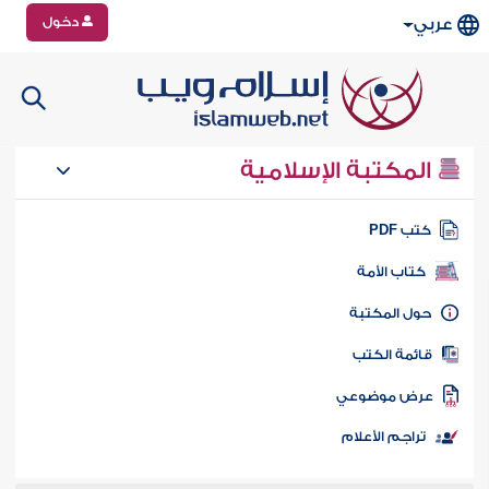
دخول
عربي
المكتبة الإسلامية
تب PDF
كتاب الأمة
ول المكتبة
ائمة الكتب
رض موضوعي