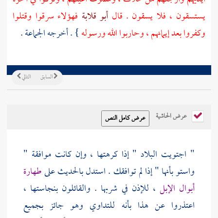
يستسقون ، فلا يسقون . قال
أبو قلابة
فهؤلاء سرقوا وقتلوا
وكفروا بعد إيمانهم ، وحاربوا الله ورسوله
} . أخرجه الجماعة .
السابق
التالي
عرض الحاشية
" اجتويت البلاد " إذا كرهتها ، وإن كانت موافقة "
واستو بأنها " إذا لم توافقك . استدل بالحديث على
طهارة
أبوال الإبل
، للإذن في شربها . والقائلون بنجاستها ،
اعتذروا عن هذا بأنه للتداوي وهو جائز بجميع