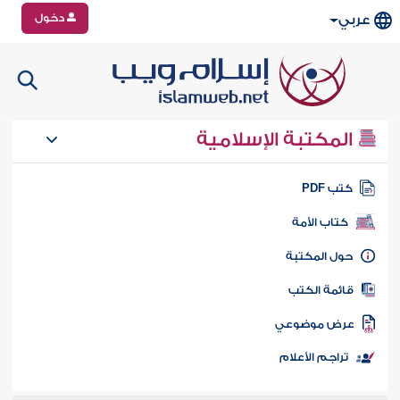
دخول
عربي
المكتبة الإسلامية
تب PDF
كتاب الأمة
ول المكتبة
ائمة الكتب
رض موضوعي