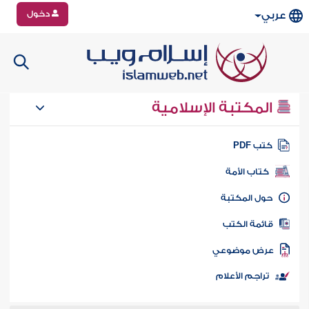
دخول
عربي
المكتبة الإسلامية
تب PDF
كتاب الأمة
ول المكتبة
ائمة الكتب
رض موضوعي