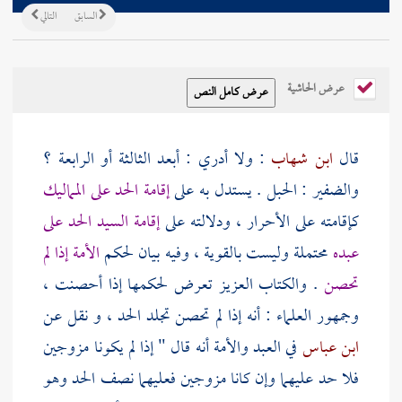
السابق
التالي
عرض الحاشية
قال
ابن شهاب
: ولا أدري : أبعد الثالثة أو الرابعة ؟
والضفير : الحبل . يستدل به على
إقامة الحد على المماليك
كإقامته على الأحرار ، ودلالته على
إقامة السيد الحد على
عبده
محتملة وليست بالقوية ، وفيه بيان لحكم
الأمة إذا لم
تحصن
. والكتاب العزيز تعرض لحكمها إذا أحصنت ،
وجمهور العلماء : أنه إذا لم تحصن تجلد الحد ، و نقل عن
ابن عباس
في العبد والأمة أنه قال " إذا لم يكونا مزوجين
فلا حد عليهما وإن كانا مزوجين فعليهما نصف الحد وهو