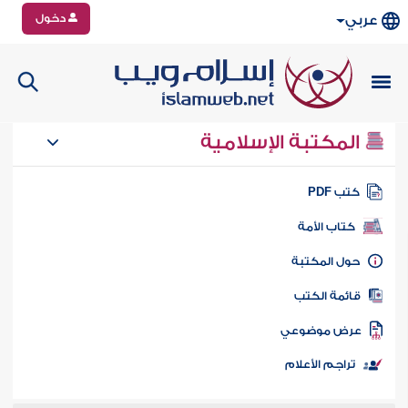
دخول
عربي
المكتبة الإسلامية
تب PDF
كتاب الأمة
ول المكتبة
ائمة الكتب
رض موضوعي