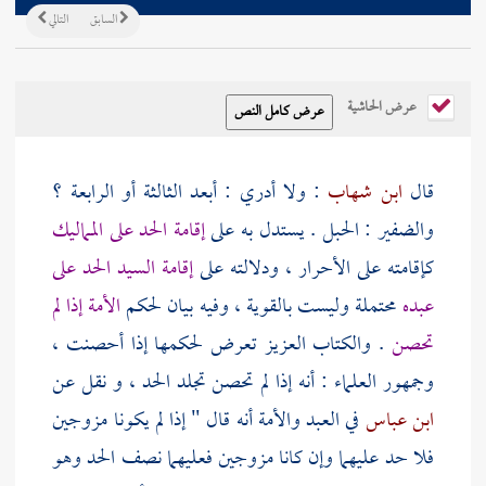
السابق
التالي
عرض الحاشية
قال
ابن شهاب
: ولا أدري : أبعد الثالثة أو الرابعة ؟
والضفير : الحبل . يستدل به على
إقامة الحد على المماليك
كإقامته على الأحرار ، ودلالته على
إقامة السيد الحد على
عبده
محتملة وليست بالقوية ، وفيه بيان لحكم
الأمة إذا لم
تحصن
. والكتاب العزيز تعرض لحكمها إذا أحصنت ،
وجمهور العلماء : أنه إذا لم تحصن تجلد الحد ، و نقل عن
ابن عباس
في العبد والأمة أنه قال " إذا لم يكونا مزوجين
فلا حد عليهما وإن كانا مزوجين فعليهما نصف الحد وهو