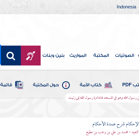
Indonesia
الصوتيات
المكتبة
المواريث
بنين وبنات
 PDF
كتاب الأمة
حول المكتبة
قائمة 
سول الله وهو في المسجد فناداه يا رسول الله إني زنيت
لإحكام شرح عمدة الأحكام
 العيد - محمد بن علي بن وهب بن مطيع