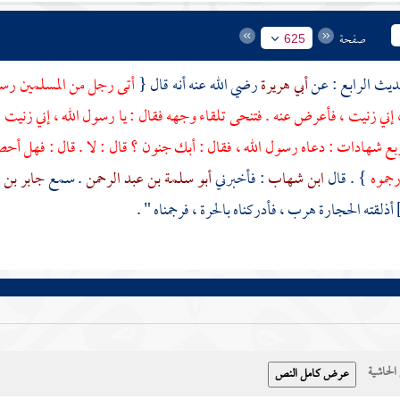
صفحة
625
أبي هريرة
رضي الله عنه أنه قال {
أتى رجل من المسلمين رسول 
 إني زنيت ، فأعرض عنه . فتنحى تلقاء وجهه فقال : يا رسول الله ، إني زنيت
بع شهادات : دعاه رسول الله ، فقال : أبك جنون ؟ قال : لا . قال : فهل أحص
ارجموه
} . قال
ابن شهاب
: فأخبرني
أبو سلمة بن عبد الرحمن
. سمع
جابر بن 
أذلقته الحجارة هرب ، فأدركناه بالحرة ، فرجمناه " .
حاشية