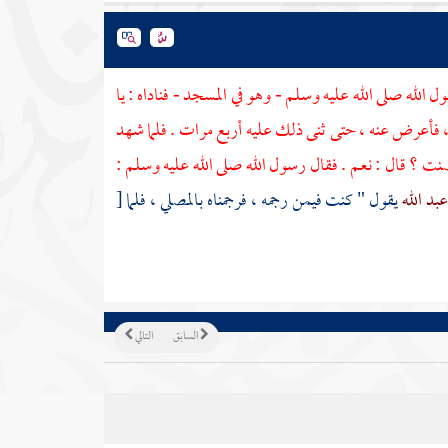
الله صلى الله عليه وسلم - وهو في المسجد - فناداه : يا
 ، فأعرض عنه ، حتى ثنى ذلك عليه أربع مرات . فلما شهد
نت ؟ قال : نعم . فقال رسول الله صلى الله عليه وسلم :
عبد الله
يقول " كنت فيمن رجمه ، فرجمناه بالمصلي ، فلما
[
السابق
التالي