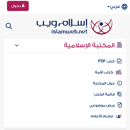
دخول
عربي
المكتبة الإسلامية
تب PDF
كتاب الأمة
ول المكتبة
ائمة الكتب
رض موضوعي