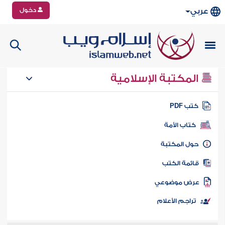
دخول
عربي
المكتبة الإسلامية
تب PDF
كتاب الأمة
ول المكتبة
ائمة الكتب
رض موضوعي