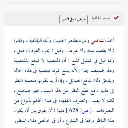
عرض الحاشية
أخذ
الشافعي
وغيره بظاهر الحديث وأباه المالكية ، وقالوا
: لا يقصد عينه ولا غيرها . وقيل : يجب القود إن فعل ،
ومما قيل في تعليل المنع : أن المعصية لا تدفع بالمعصية
وهذا ضعيف جدا ; لأنه يمنع كونه معصية في هذه الحالة
ويلحق ذلك بدفع الصائل ، وإن أريد بكونها معصية النظر
إلى ذاتها ، مع قطع النظر عن هذا السبب فهو صحيح ،
لكنه لا يفيد . وتصرف الفقهاء في هذا الحكم بأنواع من
التصرفات .
[
ص:
628 ]
منها : أن يفرق بين أن يكون
هذا الناظر واقفا في الشارع ، أو في خالص ملك المنظور