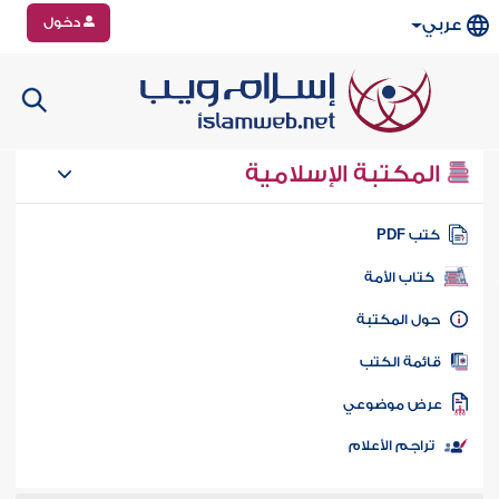
دخول
عربي
المكتبة الإسلامية
تب PDF
كتاب الأمة
ول المكتبة
ائمة الكتب
رض موضوعي