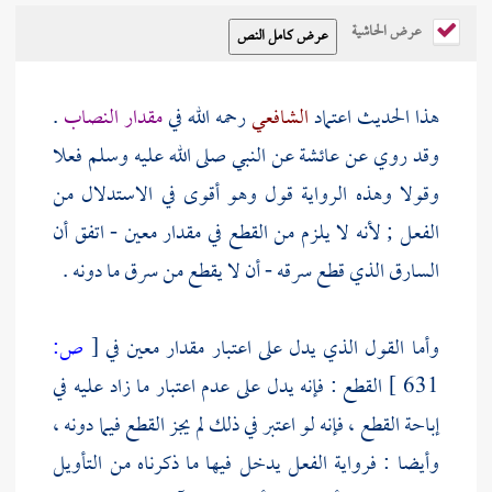
عرض الحاشية
هذا الحديث اعتماد
الشافعي
رحمه الله في
مقدار النصاب
.
وقد روي عن
عائشة
عن النبي صلى الله عليه وسلم فعلا
وقولا وهذه الرواية قول وهو أقوى في الاستدلال من
الفعل ; لأنه لا يلزم من القطع في مقدار معين - اتفق أن
السارق الذي قطع سرقه - أن لا يقطع من سرق ما دونه .
وأما القول الذي يدل على اعتبار مقدار معين في
[
ص:
631 ]
القطع : فإنه يدل على عدم اعتبار ما زاد عليه في
إباحة القطع ، فإنه لو اعتبر في ذلك لم يجز القطع فيما دونه ،
وأيضا : فرواية الفعل يدخل فيها ما ذكرناه من التأويل