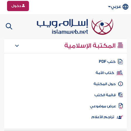
دخول
عربي
المكتبة الإسلامية
تب PDF
كتاب الأمة
ول المكتبة
ائمة الكتب
رض موضوعي