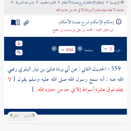
الرئيسية
إحكام الإحكام شرح عمدة الأحكام
كتاب الحدود
باب حد السرقة
تراجم الأعلام
حديث لا يجلد فوق عشرة أسواط إلا في حد من حدود الله
إحكام الإحكام شرح عمدة الأحكام
ابن دقيق العيد - محمد بن علي بن وهب بن مطيع
جزء
صفحة
2
634
359 - الحديث الثاني : عن
أبي بردة هانئ بن نيار البلوي
رضي
الله عنه : أنه سمع رسول الله صلى الله عليه وسلم يقول {
لا
يجلد فوق عشرة أسواط إلا في حد من حدود الله .
}
السابق
التالي