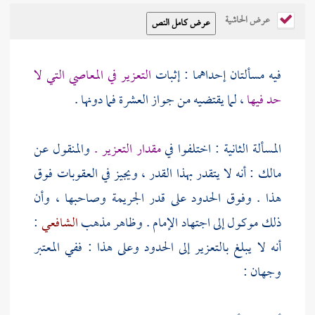
عرض الحاشية
فيه مسألتان إحداهما : إثبات
التعزير في المعاصي التي لا
حد فيها
، لما يقتضيه من جواز العشرة فما دونها .
المسألة الثانية : اختلفوا في
مقدار التعزير .
والمنقول عن
مالك
: أنه لا يتقدر بهذا القدر ، ويجيز في العقوبات فوق
هذا . وفوق الحدود على قدر الجريمة وصاحبها ، وأن
ذلك موكول إلى اجتهاد الإمام . وظاهر مذهب
الشافعي
:
أنه لا يبلغ بالتعزير إلى الحدود وعلى هذا : ففي المعتبر
وجهان :