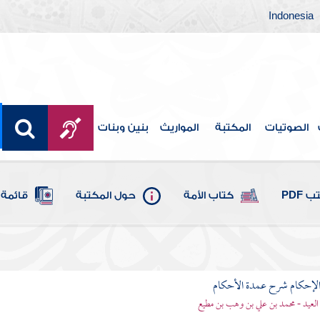
Indonesia
الصوتيات
المكتبة
المواريث
بنين وبنات
 PDF
كتاب الأمة
حول المكتبة
قائمة 
لإحكام شرح عمدة الأحكام
 العيد - محمد بن علي بن وهب بن مطيع