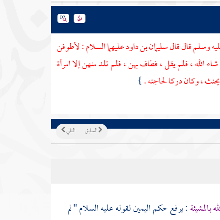
ليه وسلم قال قال
سليمان بن داود
عليهما السلام : لأطوفن
 شاء الله ، فلم يقل ، فطاف بهن ، فلم تلد منهن إلا امرأة
 يحنث ، وكان دركا لحاجته .
}
السابق
التالي
له بالمشيئة
: يرفع حكم اليمين لقوله عليه السلام " لم