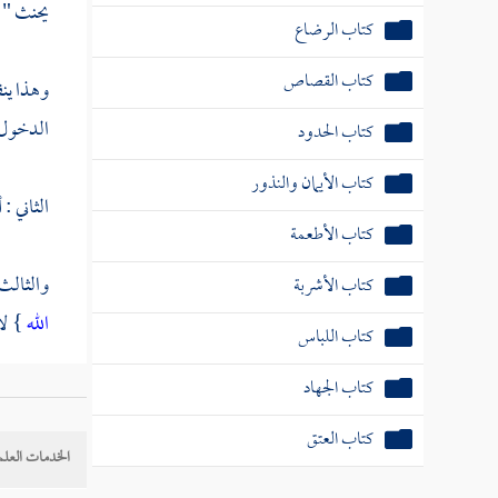
يحنث " و
كتاب الرضاع
كتاب القصاص
وهذا ينق
الدخول أ
كتاب الحدود
كتاب الأيمان والنذور
الثاني :
كتاب الأطعمة
والثالث 
كتاب الأشربة
الله
} لا
كتاب اللباس
كتاب الجهاد
ولا تع
كتاب العتق
بخلاف ا
الخدمات العلم
أن الكنا