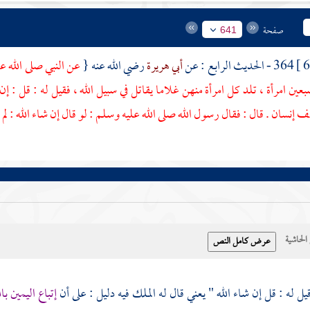
صفحة
641
364 - الحديث الرابع : عن
أبي هريرة
رضي الله عنه {
عن النبي صلى الله ع
بعين امرأة ، تلد كل امرأة منهن غلاما يقاتل في سبيل الله ، فقيل له : قل : إن
 إنسان . قال : فقال رسول الله صلى الله عليه وسلم : لو قال إن شاء الله : لم
حاشية
يل له : قل إن شاء الله " يعني قال له الملك فيه دليل : على أن
إتباع اليمين بال