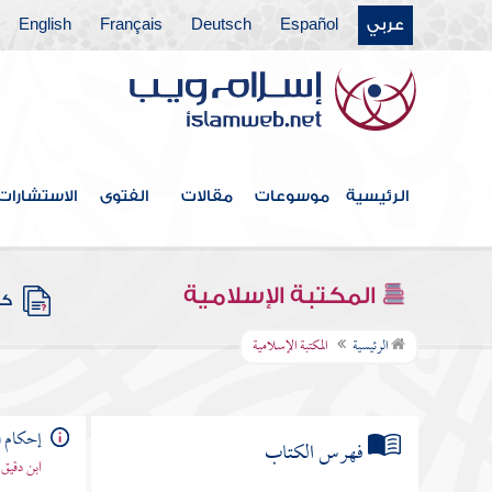
عربي
Español
Deutsch
Français
English
الرئيسية
موسوعات
مقالات
الفتوى
الاستشارات
المكتبة الإسلامية
كتب
الرئيسية
المكتبة الإسلامية
إحكام ا
فهرس الكتاب
ابن دقيق