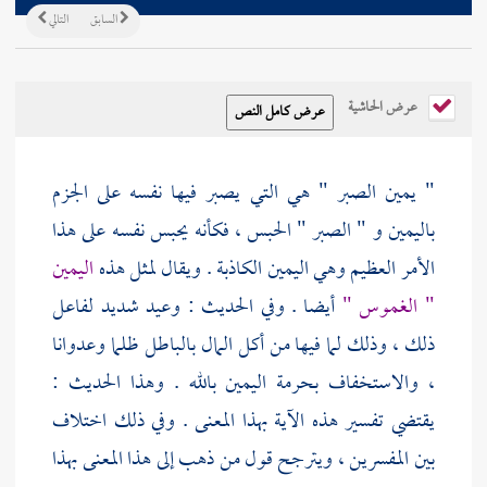
السابق
التالي
عرض الحاشية
" يمين الصبر " هي التي يصبر فيها نفسه على الجزم
باليمين و " الصبر " الحبس ، فكأنه يحبس نفسه على هذا
الأمر العظيم وهي اليمين الكاذبة . ويقال لمثل هذه
اليمين
" الغموس "
أيضا . وفي الحديث : وعيد شديد لفاعل
ذلك ، وذلك لما فيها من أكل المال بالباطل ظلما وعدوانا
، والاستخفاف بحرمة اليمين بالله . وهذا الحديث :
يقتضي تفسير هذه الآية بهذا المعنى . وفي ذلك اختلاف
بين المفسرين ، ويترجح قول من ذهب إلى هذا المعنى بهذا