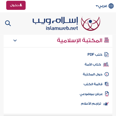
دخول
عربي
المكتبة الإسلامية
تب PDF
كتاب الأمة
ول المكتبة
ائمة الكتب
رض موضوعي