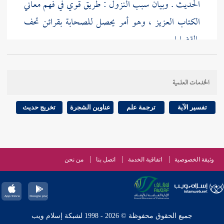
الحديث . وبيان سبب النزول : طريق قوي في فهم معاني
الكتاب العزيز ، وهو أمر يحصل للصحابة بقرائن تحف
بالقضايا .
الخدمات العلمية
تفسير الآية
ترجمة علم
عناوين الشجرة
تخريج حديث
وثيقة الخصوصية
اتفاقية الخدمة
اتصل بنا
من نحن
جميع الحقوق محفوظة © 2026 - 1998 لشبكة إسلام ويب