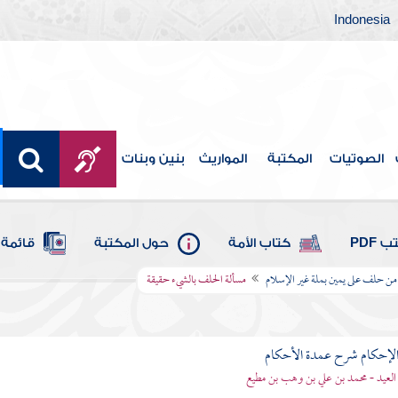
Indonesia
الصوتيات
المكتبة
المواريث
بنين وبنات
 PDF
كتاب الأمة
حول المكتبة
قائمة 
ن حلف على يمين بملة غير الإسلام
مسألة الحلف بالشيء حقيقة
لإحكام شرح عمدة الأحكام
 العيد - محمد بن علي بن وهب بن مطيع