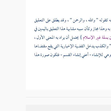
قوله " والله ، والرحمن " ، وقد يطلق على التعليق
ه وهذا مجاز وكأن سببه مشابهة هذا التعليق باليمين في
بملة غير الإسلام
} يحتمل أن يراد به المعنى الأول ،
مدا " والكذب يدخل القضية الإخبارية التي يقع مقتضاها
جي وهي للإنشاء - أعني إنشاء القسم - فتكون صورة هذا
 فأما الأول - وهو ما يتعلق بالمستقبل - فلا تتعلق به
ون بهذا الحديث فإنه لم يذكر كفارة ، وجعل المرتب على