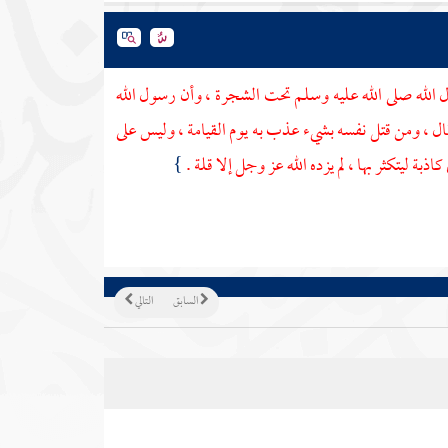
ل الله صلى الله عليه وسلم تحت الشجرة ، وأن رسول الله
قال ، ومن قتل نفسه بشيء عذب به يوم القيامة ، وليس على
بة ليتكثر بها ، لم يزده الله عز وجل إلا قلة .
}
السابق
التالي