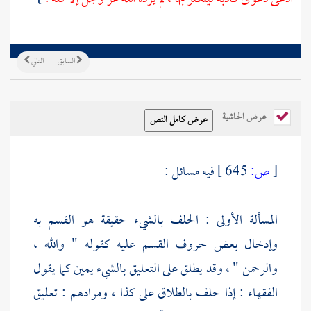
السابق
التالي
عرض الحاشية
[
ص:
645 ]
فيه مسائل :
المسألة الأولى : الحلف بالشيء حقيقة هو القسم به
وإدخال بعض حروف القسم عليه كقوله " والله ،
والرحمن " ، وقد يطلق على التعليق بالشيء يمين كما يقول
الفقهاء : إذا حلف بالطلاق على كذا ، ومرادهم : تعليق