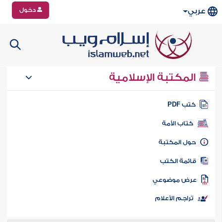
دخول
عربي
المكتبة الإسلامية
تب PDF
كتاب الأمة
ول المكتبة
ائمة الكتب
رض موضوعي