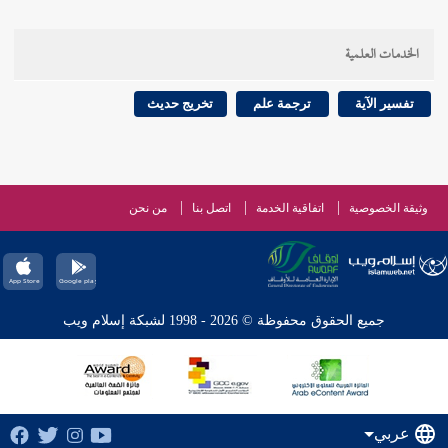
الخدمات العلمية
تفسير الآية
ترجمة علم
تخريج حديث
وثيقة الخصوصية
اتفاقية الخدمة
اتصل بنا
من نحن
جميع الحقوق محفوظة © 2026 - 1998 لشبكة إسلام ويب
عربي