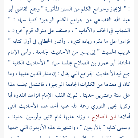
: " الإيجاز وجوامع الكلم من السنن المأثورة " وجمع
القاضي أبو
عبد الله القضاعي
من جوامع الكلم الوجيزة كتابا سماه : "
الشهاب في الحكم والآداب " ، وصنف على منواله قوم آخرون ،
فزادوا على ما ذكره زيادة كثيرة . وأشار
الخطابي
في أول كتابه "
غريب الحديث " إلى يسير من الأحاديث الجامعة . وأملى الإمام
الحافظ أبو عمرو بن الصلاح
مجلسا سماه " الأحاديث الكلية "
جمع فيه الأحاديث الجوامع التي يقال : إن مدار الدين عليها ، وما
كان في معناها من الكلمات الجامعة الوجيزة ، فاشتمل مجلسه هذا
على ستة وعشرين حديثا . ثم إن الفقيه الإمام الزاهد القدوة
أبا
زكريا يحيى النووي
رحمة الله عليه أخذ هذه الأحاديث التي
أملاها
ابن الصلاح
، وزاد عليها تمام اثنين وأربعين حديثا ،
وسمى كتابه " بالأربعين " ، واشتهرت هذه الأربعون التي جمعها