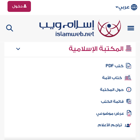
دخول
عربي
المكتبة الإسلامية
تب PDF
كتاب الأمة
ول المكتبة
ائمة الكتب
رض موضوعي