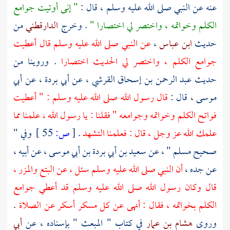
عنه عن النبي صلى الله عليه وسلم ، قال :
" إنى أوتيت جوامع
الكلم وخواتمه ، واختصر لي اختصارا "
. وخرج
الدارقطني
من
حديث
ابن عباس
،
عن النبي صلى الله عليه وسلم قال أعطيت
جوامع الكلم ، واختصر لي الحديث اختصارا
. وروينا من
حديث
عبد الرحمن بن إسحاق القرشي
، عن
أبي بردة
، عن
أبي
موسى
، قال :
قال رسول الله صلى الله عليه وسلم : " أعطيت
فواتح الكلم وخواتمه وجوامعه " فقلنا : يا رسول الله ، علمنا مما
علمك الله عز وجل ، قال : فعلمنا التشهد
.
[
ص:
55 ]
‌ وفي "
صحيح
مسلم
" ، عن
سعيد بن أبي بردة بن أبي موسى
، عن أبيه ،
عن جده ،
أن النبي صلى الله عليه وسلم سئل ، عن البتع والمزر ،
قال وكان رسول الله صلى الله عليه وسلم قد أعطي جوامع
الكلم بخواتمه ، فقال : أنهى عن كل مسكر أسكر عن الصلاة
.
وروى
هشام بن عمار
في كتاب " المبعث " بإسناده ، عن
أبي