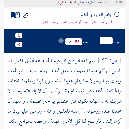
الرئيسية
جامع العلوم والحكم
مقدمة المؤلف
تراجم الأعلام
جامع العلوم والحكم
ابن رجب الحنبلي - عبد الرحمن بن أحمد بن رجب الحنبلي
جزء
صفحة
1
53
[
ص:
53 ]
بسم الله الرحمن الرحيم الحمد لله الذي أكمل لنا
الدين ، وأتم علينا النعمة ، وجعل أمتنا - ولله الحمد - خير أمة ،
وبعث فينا رسولا منا يتلو علينا آياته ، ويزكينا ويعلمنا الكتاب
والحكمة . أحمده على نعمه الجمة ، وأشهد أن لا إله الله وحده لا
شريك له ، شهادة تكون لمن اعتصم بها خير عصمة ، وأشهد أن
محمدا
عبده ورسوله ، أرسله للعالمين رحمة ، وفرض عليه بيان ما
أنزل إلينا ، فأوضح لنا كل الأمور المهمة ، وخصه بجوامع الكلم