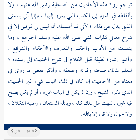
تراجم رواة هذه الأحاديث من الصحابة رضي الله عنهم ، ولا
بألفاظه في العزو إلى الكتب التي يعزو إليها ، وإنما آتي بالمعنى
الذي يدل على ذلك ؛ لأني قد أعلمتك أنه ليس لي غرض إلا في
شرح معاني كلمات النبي صلى الله عليه وسلم الجوامع ، وما
يتضمنه من الآداب والحكم والمعارف والأحكام والشرائع .
وأشير إشارة لطيفة قبل الكلام في شرح الحديث إلى إسناده ؛
ليعلم بذلك صحته وقوته وضعفه ، وأذكر بعض ما روي في
معناه من الأحاديث إن كان في ذلك الباب شيء غير الحديث
الذي ذكره الشيخ ، وإن لم يكن في الباب غيره ، أو لم يكن يصح
فيه غيره ، نبهت على ذلك كله ، وبالله المستعان ، وعليه التكلان ،
ولا حول ولا قوة إلا بالله .
السابق
التالي