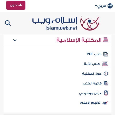
دخول
عربي
المكتبة الإسلامية
تب PDF
كتاب الأمة
ول المكتبة
ائمة الكتب
رض موضوعي